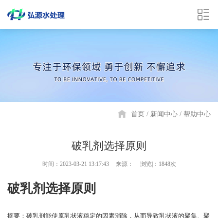
首页
新闻中心
帮助中心
破乳剂选择原则
时间：2023-03-21 13:17:43
来源：
浏览|：1848次
破乳剂选择原则
摘要：破乳剂能使原乳状液稳定的因素消除，从而导致乳状液的聚集、聚