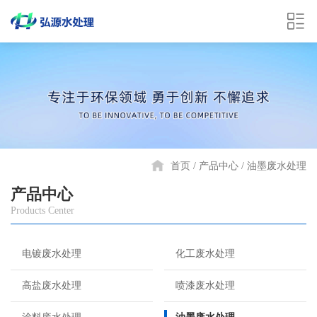
首页
产品中心
油墨废水处理
产品中心
Products Center
电镀废水处理
化工废水处理
高盐废水处理
喷漆废水处理