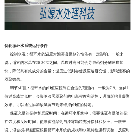
优化循环水系统运行条件
控制水温：循环水的温度对漆雾凝聚剂的性能有一定影响。一般来
说，适宜的水温在20-30℃之间。温度过高可能会导致药剂分解速度加
快，降低其有效成分的含量；温度过低则会使反应速度变慢，影响漆雾的
凝聚效果。
调节pH值：循环水的pH值应控制在合适的范围内，一般为7-9。当pH
值过高或过低时，会影响漆雾凝聚剂的电离程度和活性，进而影响其凝聚
效果。可以通过添加酸碱调节剂来维持pH值的稳定。
保证充足的搅拌和反应时间：在循环水系统中，需要保证有足够的搅
拌强度和反应时间，使漆雾凝聚剂与漆雾颗粒充分接触和反应。一般来
说，混合搅拌强度应根据循环水系统的规模和水流特性进行调整，反应时