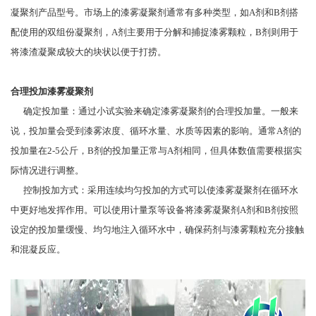
凝聚剂产品型号。市场上的漆雾凝聚剂通常有多种类型，如A剂和B剂搭
配使用的双组份凝聚剂，A剂主要用于分解和捕捉漆雾颗粒，B剂则用于
将漆渣凝聚成较大的块状以便于打捞。
合理投加漆雾凝聚剂
确定投加量：通过小试实验来确定漆雾凝聚剂的合理投加量。一般来
说，投加量会受到漆雾浓度、循环水量、水质等因素的影响。通常A剂的
投加量在2-5公斤，B剂的投加量正常与A剂相同，但具体数值需要根据实
际情况进行调整。
控制投加方式：采用连续均匀投加的方式可以使漆雾凝聚剂在循环水
中更好地发挥作用。可以使用计量泵等设备将漆雾凝聚剂A剂和B剂按照
设定的投加量缓慢、均匀地注入循环水中，确保药剂与漆雾颗粒充分接触
和混凝反应。