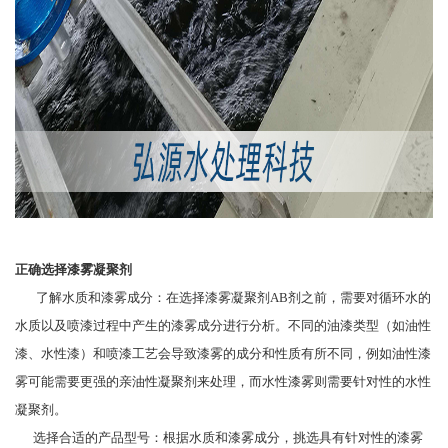
正确选择漆雾凝聚剂
了解水质和漆雾成分：在选择漆雾凝聚剂AB剂之前，需要对循环水的
水质以及喷漆过程中产生的漆雾成分进行分析。不同的油漆类型（如油性
漆、水性漆）和喷漆工艺会导致漆雾的成分和性质有所不同，例如油性漆
雾可能需要更强的亲油性凝聚剂来处理，而水性漆雾则需要针对性的水性
凝聚剂。
选择合适的产品型号：根据水质和漆雾成分，挑选具有针对性的漆雾