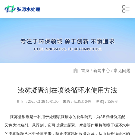
首页
新闻中心
常见问题
漆雾凝聚剂在喷漆循环水使用方法
时间：2025-02-26 16:01:00
来源：弘源水处理
浏览|：1503次
漆雾凝聚剂是一种用于处理喷漆废水的化学药剂，为AB双组份搭配，
又称为消粘剂、悬浮剂，它可以通过凝聚、絮凝等作用将落喷于循环水中
的漆雾颗粒从水中分离出来，防止漆雾粘附设备水幕，从而延长循环水的