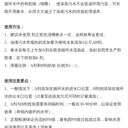
循环水中的有机物（细菌），使涂装污水不会造成环境污染，可长
期不用换水，从而大大减少了涂装污水的排放处理成本。
使用方法：
1、建议未使用 剂之前先清槽换水一次，这样效果会更佳。
2、油漆污水常规的的添加量为每吨水各添加3公斤AB剂。
2、换水后每天上午加A剂在喷房循环水流急处，加好后照常生产和
喷漆，在下班前加b 剂。
3、用量比例：A剂和B剂的加 比例为1：1。
使用注意要点：
1、一般情况下，A剂添加在循环水的进水口位置，B剂则添加在循环
水的出水口位置（计量泵的添加方式可同时计量滴加）。
2、A剂与B剂投加需要有间隔时间，一般在30-90分钟，以保证使用
效果（单独内循环的水帘）。
3、定期检测保证合适的PH值，避免因PH值过低或过高，影响水质
的清澈度以及漆渣上浮效果。