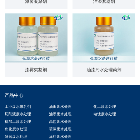
漆雾凝聚剂
油漆絮凝剂
漆雾絮凝剂
油漆污水处理药剂
产品中心
工业废水破乳剂
油田废水处理
化工废水处理
切削液废水处理
油墨废水处理
电镀废水处理
机加工废水处理
高盐废水处理
焦化废水处理
喷漆废水处理
研磨废水处理
涂料废水处理