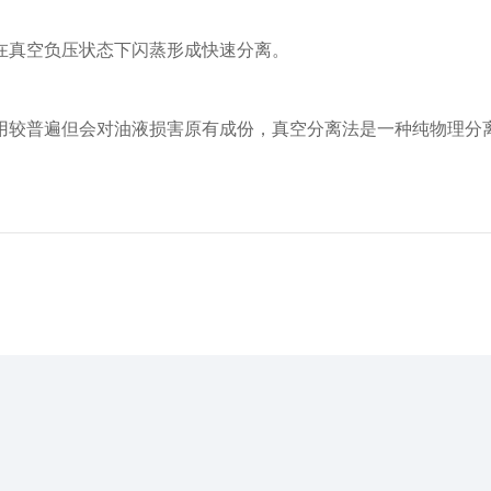
真空负压状态下闪蒸形成快速分离。
较普遍但会对油液损害原有成份，真空分离法是一种纯物理分离