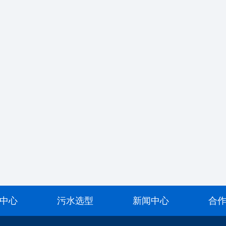
中心
污水选型
新闻中心
合