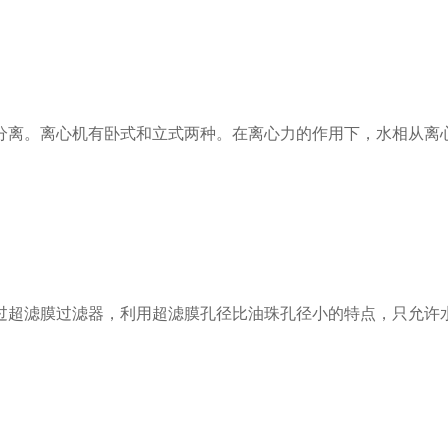
。离心机有卧式和立式两种。在离心力的作用下，水相从离心机
超滤膜过滤器，利用超滤膜孔径比油珠孔径小的特点，只允许水