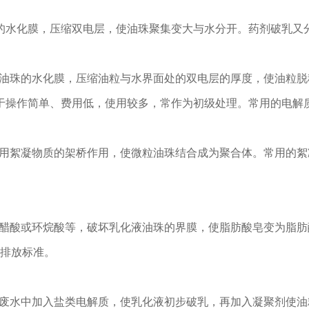
水化膜，压缩双电层，使油珠聚集变大与水分开。药剂破乳又分
坏油珠的水化膜，压缩油粒与水界面处的双电层的厚度，使油粒
于操作简单、费用低，使用较多，常作为初级处理。常用的电解
利用絮凝物质的架桥作用，使微粒油珠结合成为聚合体。常用的
、醋酸或环烷酸等，破坏乳化液油珠的界膜，使脂肪酸皂变为脂肪
到排放标准。
向废水中加入盐类电解质，使乳化液初步破乳，再加入凝聚剂使油