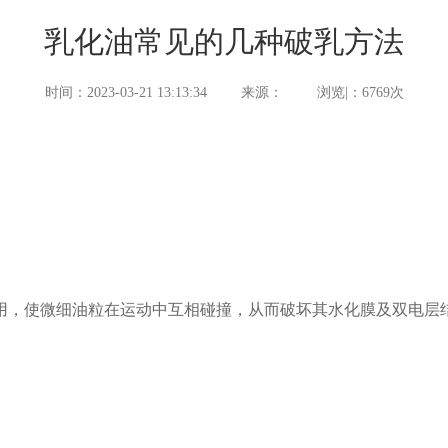
乳化油常见的几种破乳方法
时间：2023-03-21 13:13:34
来源：
浏览|：6769次
，使微细油粒在运动中互相碰撞，从而破坏其水化膜及双电层结
。